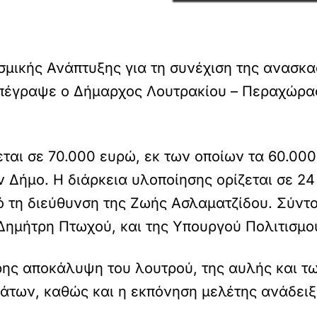
μικής Ανάπτυξης για τη συνέχιση της ανασκα
πέγραψε ο Δήμαρχος Λουτρακίου – Περαχώρα
ται σε 70.000 ευρώ, εκ των οποίων τα 60.000
 Δήμο. Η διάρκεια υλοποίησης ορίζεται σε 24
ό τη διεύθυνση της Ζωής Ασλαματζίδου. Σύν
Δημήτρη Πτωχού, και της Υπουργού Πολιτισμο
ρης αποκάλυψη του λουτρού, της αυλής και τω
άτων, καθώς και η εκπόνηση μελέτης ανάδειξ