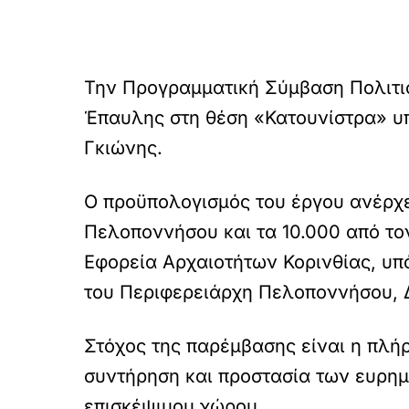
Την Προγραμματική Σύμβαση Πολιτισ
Έπαυλης στη θέση «Κατουνίστρα» υ
Γκιώνης.
Ο προϋπολογισμός του έργου ανέρχε
Πελοποννήσου και τα 10.000 από τον
Εφορεία Αρχαιοτήτων Κορινθίας, υπ
του Περιφερειάρχη Πελοποννήσου, 
Στόχος της παρέμβασης είναι η πλή
συντήρηση και προστασία των ευρημ
επισκέψιμου χώρου.