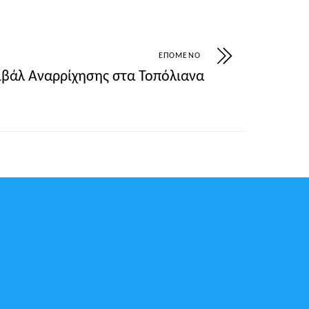
ΕΠΌΜΕΝΟ
ιβάλ Αναρρίχησης στα Τοπόλιανα