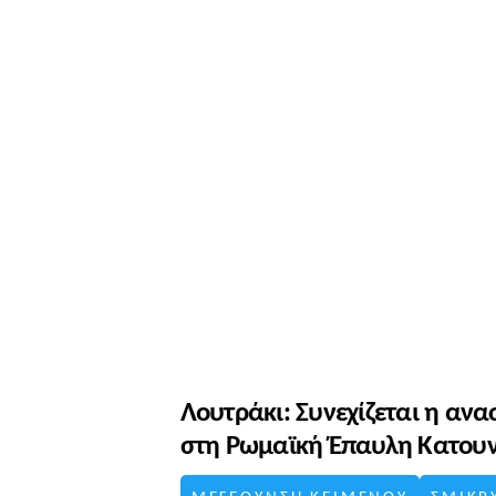
Λουτράκι: Συνεχίζεται η αν
στη Ρωμαϊκή Έπαυλη Κατουν