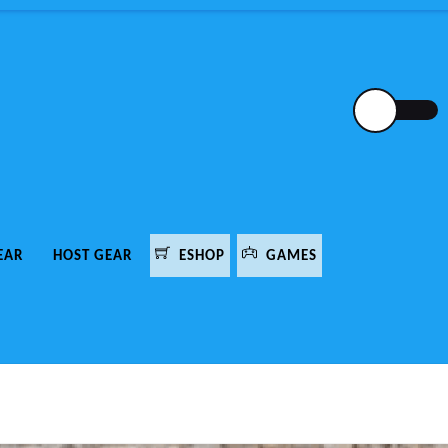
EAR
HOST GEAR
ESHOP
GAMES