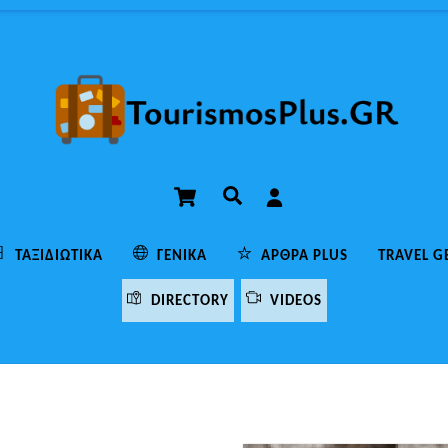
Cart
Αναζήτηση
ΤΑΞΙΔΙΩΤΙΚΆ
ΓΕΝΙΚΆ
ΆΡΘΡΑ PLUS
TRAVEL G
DIRECTORY
VIDEOS