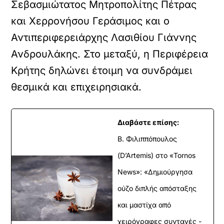
Σεβασμιώτατος Μητροπολίτης Πέτρας
και Χερρονήσου Γεράσιμος και ο
Αντιπεριφερειάρχης Λασιθίου Γιάννης
Ανδρουλάκης. Στο μεταξύ, η Περιφέρεια
Κρήτης δηλώνει έτοιμη να συνδράμει
θεσμικά και επιχειρησιακά.
Διαβάστε επίσης:
Β. Φιλιππόπουλος
(D’Artemis) στο «Tornos
News»: «Δημιούργησα
ούζο διπλής απόσταξης
και μαστίχα από
χειρόγραφες συνταγές -