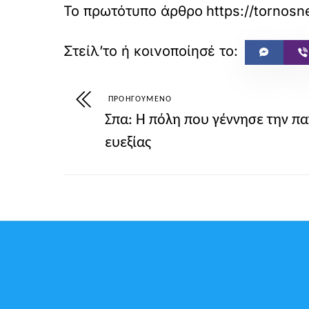
Το πρωτότυπο άρθρο
https://tornosn
ΠΡΟΗΓΟΎΜΕΝΟ
Σπα: Η πόλη που γέννησε την π
ευεξίας