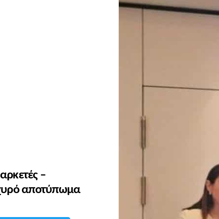
 αρκετές –
σχυρό αποτύπωμα