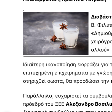
Διαβάστ
Β. Φιλιπ
«Δημιού
χειρόγρ
αλλού»
Ιδιαίτερη ικανοποίηση εκφράζει για 
επιτυχημένη επιχειρηματία με γνώση
στηριχθεί σωστά, θα προσδώσει την 
Παράλληλα, ευχαριστεί τα συμβούλι
πρόεδρό του ΞΕΕ
Αλέξανδρο Βασιλι