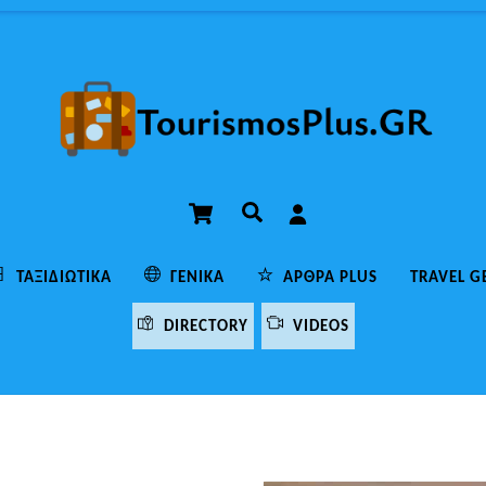
Cart
Αναζήτηση
ΤΑΞΙΔΙΩΤΙΚΆ
ΓΕΝΙΚΆ
ΆΡΘΡΑ PLUS
TRAVEL G
DIRECTORY
VIDEOS