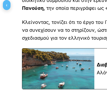
διοικητικό συμβούλιο και στην ερευ
‹
Πανούση,
την οποία περιγράφει ως 
Κλείνοντας, τονίζει ότι το έργο του
να συνεχίσουν να το στηρίζουν, ώστ
σχεδιασμού για τον ελληνικό τουρισ
Δια
Αλόν