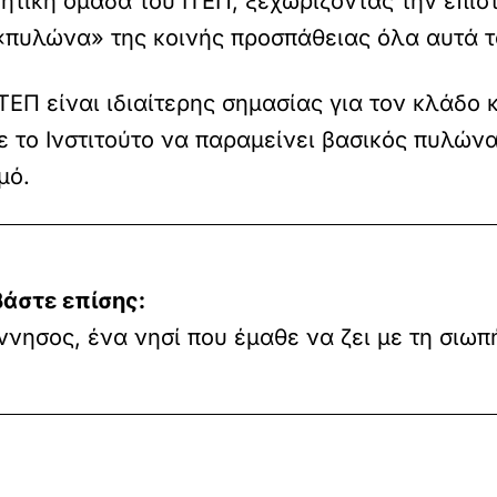
νητική ομάδα του ΙΤΕΠ, ξεχωρίζοντας την επι
«πυλώνα» της κοινής προσπάθειας όλα αυτά τ
 ΙΤΕΠ είναι ιδιαίτερης σημασίας για τον κλάδ
ε το Ινστιτούτο να παραμείνει βασικός πυλών
μό.
βάστε επίσης:
νησος, ένα νησί που έμαθε να ζει με τη σιωπ