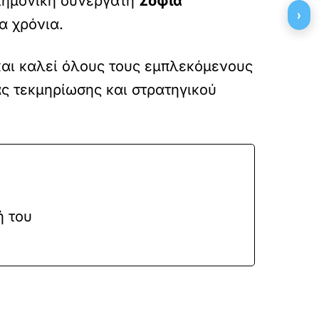
στημονική συνεργάτη
Σοφία
›
α χρόνια.
ο και καλεί όλους τους εμπλεκόμενους
ας τεκμηρίωσης και στρατηγικού
ή του