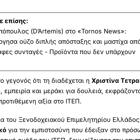
ε επίσης:
πόπουλος (D’Artemis) στο «Tornos News»:
ργησα ούζο διπλής απόσταξης και μαστίχα απ
αφες συνταγές - Προϊόντα που δεν υπάρχουν
το γεγονός ότι τη διαδέχεται η
Χριστίνα Τετρ
, εμπειρία και μεράκι για δουλειά, εκφράζοντ
προτιθέμενη αξία στο ΙΤΕΠ.
α του Ξενοδοχειακού Επιμελητηρίου Ελλάδος 
κό
για την εμπιστοσύνη που έδειξαν στο πρόσω