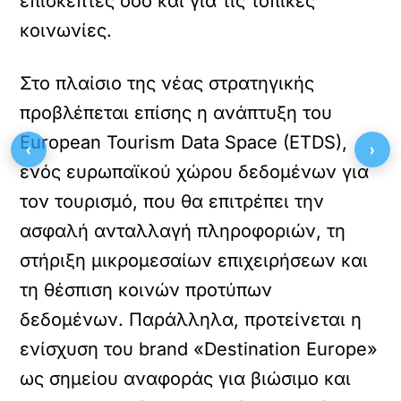
επισκέπτες όσο και για τις τοπικές
κοινωνίες.
Στο πλαίσιο της νέας στρατηγικής
προβλέπεται επίσης η ανάπτυξη του
European Tourism Data Space (ETDS),
‹
›
ενός ευρωπαϊκού χώρου δεδομένων για
τον τουρισμό, που θα επιτρέπει την
ασφαλή ανταλλαγή πληροφοριών, τη
στήριξη μικρομεσαίων επιχειρήσεων και
τη θέσπιση κοινών προτύπων
δεδομένων. Παράλληλα, προτείνεται η
ενίσχυση του brand «Destination Europe»
ως σημείου αναφοράς για βιώσιμο και