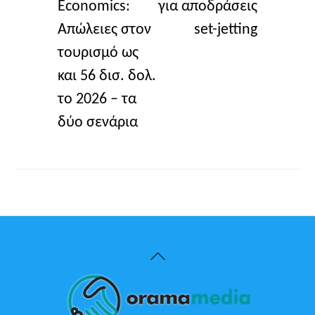
Economics:
για αποδράσεις
Απώλειες στον
set-jetting
τουρισμό ως
και 56 δισ. δολ.
το 2026 – τα
δύο σενάρια
Back
To
Top