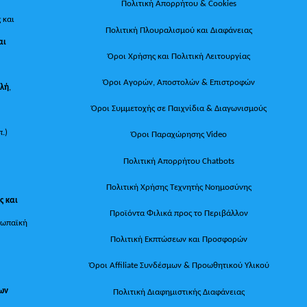
Πολιτική Απορρήτου & Cookies
 και
Πολιτική Πλουραλισμού και Διαφάνειας
αι
Όροι Χρήσης και Πολιτική Λειτουργίας
Όροι Αγορών, Αποστολών & Επιστροφών
ολή
,
Όροι Συμμετοχής σε Παιχνίδια & Διαγωνισμούς
π.)
Όροι Παραχώρησης Video
Πολιτική Απορρήτου Chatbots
Πολιτική Χρήσης Τεχνητής Νοημοσύνης
ς και
Προϊόντα Φιλικά προς το Περιβάλλον
ρωπαϊκή
Πολιτική Εκπτώσεων και Προσφορών
Όροι Affiliate Συνδέσμων & Προωθητικού Υλικού
των
Πολιτική Διαφημιστικής Διαφάνειας