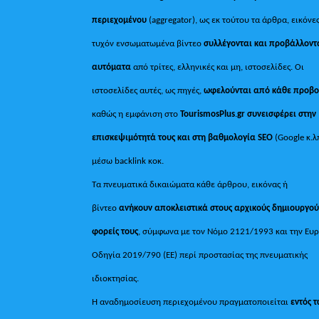
περιεχομένου
(aggregator), ως εκ τούτου τα άρθρα, εικόνες
τυχόν ενσωματωμένα βίντεο
συλλέγονται και προβάλλοντ
αυτόματα
από τρίτες, ελληνικές και μη, ιστοσελίδες. Οι
ιστοσελίδες αυτές, ως πηγές,
ωφελούνται από κάθε προβ
καθώς η εμφάνιση στο
TourismosPlus
.
gr συνεισφέρει στην
επισκεψιμότητά τους και στη βαθμολογία SEO
(Google κ.λ
μέσω backlink κοκ.
Τα πνευματικά δικαιώματα κάθε άρθρου, εικόνας ή
βίντεο
ανήκουν αποκλειστικά στους αρχικούς δημιουργού
φορείς τους
, σύμφωνα με τον Νόμο 2121/1993 και την Ευ
Οδηγία 2019/790 (ΕΕ) περί προστασίας της πνευματικής
ιδιοκτησίας.
Η αναδημοσίευση περιεχομένου πραγματοποιείται
εντός 