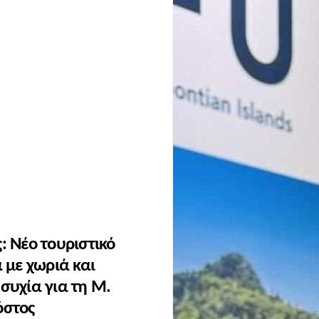
: Νέο τουριστικό
 με χωριά και
ησυχία για τη Μ.
όστος