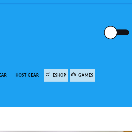
EAR
HOST GEAR
ESHOP
GAMES