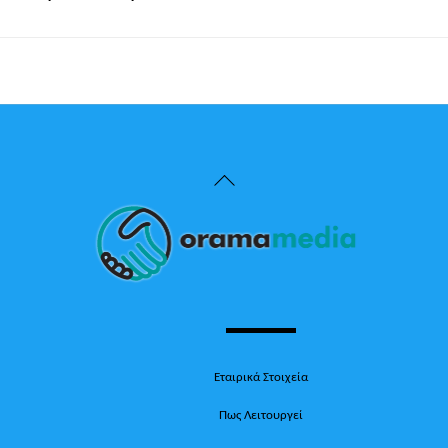
Back
To
Top
Εταιρικά Στοιχεία
Πως Λειτουργεί