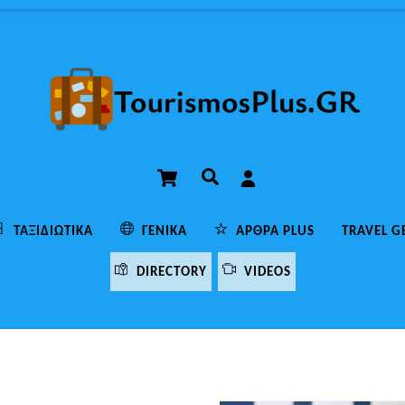
Cart
Αναζήτηση
ΤΑΞΙΔΙΩΤΙΚΆ
ΓΕΝΙΚΆ
ΆΡΘΡΑ PLUS
TRAVEL G
DIRECTORY
VIDEOS