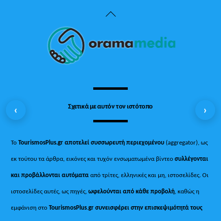
Back
To
Top
Σχετικά με αυτόν τον ιστότοπο
‹
›
Το
TourismosPlus.gr
αποτελεί συσσωρευτή περιεχομένου
(aggregator), ως
εκ τούτου τα άρθρα, εικόνες και τυχόν ενσωματωμένα βίντεο
συλλέγονται
και προβάλλονται αυτόματα
από τρίτες, ελληνικές και μη, ιστοσελίδες. Οι
ιστοσελίδες αυτές, ως πηγές,
ωφελούνται από κάθε προβολή
, καθώς η
εμφάνιση στο
TourismosPlus
.
gr συνεισφέρει στην επισκεψιμότητά τους