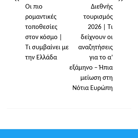
Οι πιο
Διεθνής
ρομαντικές
τουρισμός
τοποθεσίες
2026 | Τι
στον κόσμο |
δείχνουν οι
Τι συμβαίνει με
αναζητήσεις
την Ελλάδα
για το α’
εξάμηνο – Ήπια
μείωση στη
Νότια Ευρώπη