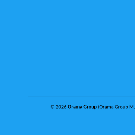
© 2026
Orama Group
(Orama Group Μ.Ι