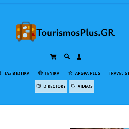
Cart
Αναζήτηση
ΤΑΞΙΔΙΩΤΙΚΆ
ΓΕΝΙΚΆ
ΆΡΘΡΑ PLUS
TRAVEL G
DIRECTORY
VIDEOS