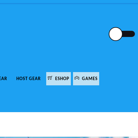
EAR
HOST GEAR
ESHOP
GAMES