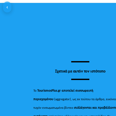
‹
Σχετικά με αυτόν τον ιστότοπο
Το
TourismosPlus.gr
αποτελεί συσσωρευτή
περιεχομένου
(aggregator), ως εκ τούτου τα άρθρα, εικόνες
τυχόν ενσωματωμένα βίντεο
συλλέγονται και προβάλλοντ