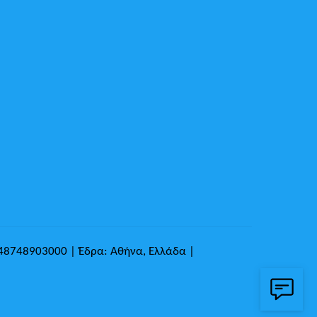
148748903000 | Έδρα: Αθήνα, Ελλάδα |