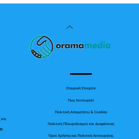
Back
To
Top
Εταιρικά Στοιχεία
Πως Λειτουργεί
Πολιτική Απορρήτου & Cookies
 και
Πολιτική Πλουραλισμού και Διαφάνειας
αι
Όροι Χρήσης και Πολιτική Λειτουργίας