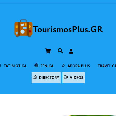
Cart
Αναζήτηση
ΤΑΞΙΔΙΩΤΙΚΆ
ΓΕΝΙΚΆ
ΆΡΘΡΑ PLUS
TRAVEL G
DIRECTORY
VIDEOS