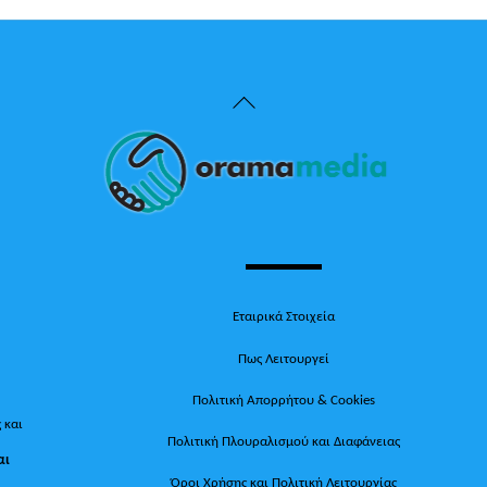
Back
To
Top
Εταιρικά Στοιχεία
Πως Λειτουργεί
Πολιτική Απορρήτου & Cookies
 και
Πολιτική Πλουραλισμού και Διαφάνειας
αι
Όροι Χρήσης και Πολιτική Λειτουργίας