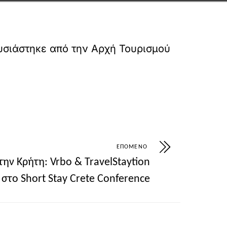
ουσιάστηκε από την Αρχή Τουρισμού
ΕΠΌΜΕΝΟ
την Κρήτη: Vrbo & TravelStaytion
στο Short Stay Crete Conference