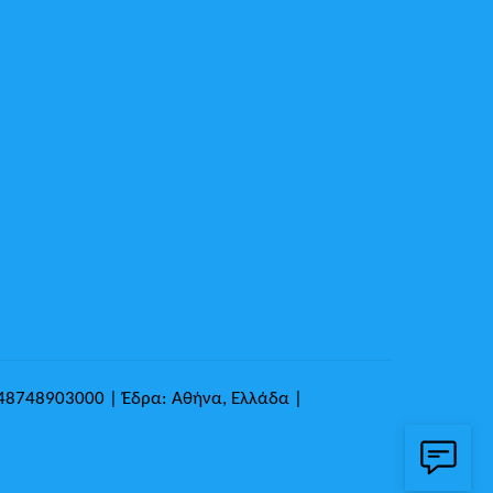
148748903000 | Έδρα: Αθήνα, Ελλάδα |