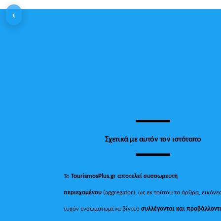
‹
Σχετικά με αυτόν τον ιστότοπο
Το
TourismosPlus.gr
αποτελεί συσσωρευτή
περιεχομένου
(aggregator), ως εκ τούτου τα άρθρα, εικόνες
τυχόν ενσωματωμένα βίντεο
συλλέγονται και προβάλλοντ