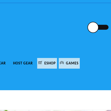
EAR
HOST GEAR
ESHOP
GAMES