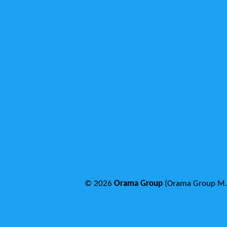
© 2026
Orama Group
(Orama Group Μ.Ι