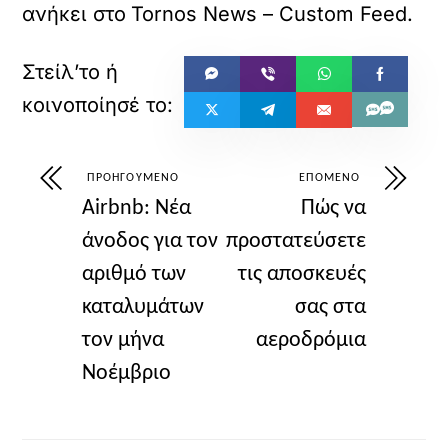
ανήκει στο
Tornos News – Custom Feed
.
ΠΡΟΗΓΟΎΜΕΝΟ
ΕΠΌΜΕΝΟ
Airbnb: Νέα
Πώς να
άνοδος για τον
προστατεύσετε
αριθμό των
τις αποσκευές
καταλυμάτων
σας στα
τον μήνα
αεροδρόμια
Νοέμβριο