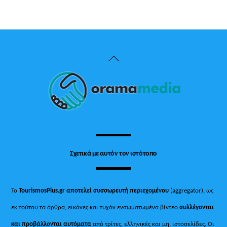
Back
To
Top
Σχετικά με αυτόν τον ιστότοπο
Το
TourismosPlus.gr
αποτελεί συσσωρευτή περιεχομένου
(aggregator), ως
εκ τούτου τα άρθρα, εικόνες και τυχόν ενσωματωμένα βίντεο
συλλέγονται
και προβάλλονται αυτόματα
από τρίτες, ελληνικές και μη, ιστοσελίδες. Οι