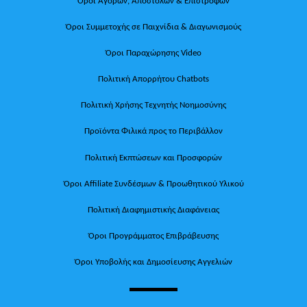
Όροι Αγορών, Αποστολών & Επιστροφών
Όροι Συμμετοχής σε Παιχνίδια & Διαγωνισμούς
Όροι Παραχώρησης Video
Πολιτική Απορρήτου Chatbots
Πολιτική Χρήσης Τεχνητής Νοημοσύνης
Προϊόντα Φιλικά προς το Περιβάλλον
Πολιτική Εκπτώσεων και Προσφορών
Όροι Affiliate Συνδέσμων & Προωθητικού Υλικού
Πολιτική Διαφημιστικής Διαφάνειας
Όροι Προγράμματος Επιβράβευσης
Όροι Υποβολής και Δημοσίευσης Αγγελιών