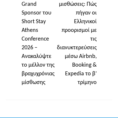
Grand
μισθώσεις: Πώς
Sponsor του
πήγαν οι
Short Stay
Ελληνικοί
Athens
προορισμοί με
Conference
τις
2026 –
διανυκτερεύσεις
Ανακαλύψτε
μέσω Airbnb,
το μέλλον της
Booking &
βραχυχρόνιας
Expedia το β’
μίσθωσης
τρίμηνο