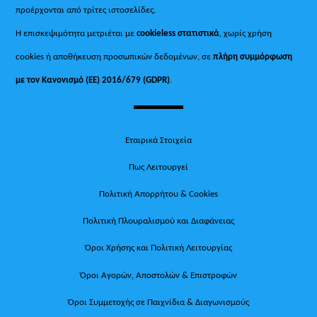
προέρχονται από τρίτες ιστοσελίδες.
Η επισκεψιμότητα μετριέται με
cookieless στατιστικά
, χωρίς χρήση
cookies ή αποθήκευση προσωπικών δεδομένων, σε
πλήρη συμμόρφωση
με τον Κανονισμό (ΕΕ) 2016/679 (GDPR)
.
Εταιρικά Στοιχεία
Πως Λειτουργεί
Πολιτική Απορρήτου & Cookies
Πολιτική Πλουραλισμού και Διαφάνειας
Όροι Χρήσης και Πολιτική Λειτουργίας
Όροι Αγορών, Αποστολών & Επιστροφών
Όροι Συμμετοχής σε Παιχνίδια & Διαγωνισμούς