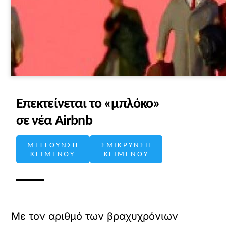
Επεκτείνεται το «μπλόκο»
σε νέα Airbnb
ΜΕΓΕΘΥΝΣΗ
ΣΜΙΚΡΥΝΣΗ
ΚΕΙΜΕΝΟΥ
ΚΕΙΜΕΝΟΥ
Με τον αριθμό των βραχυχρόνιων