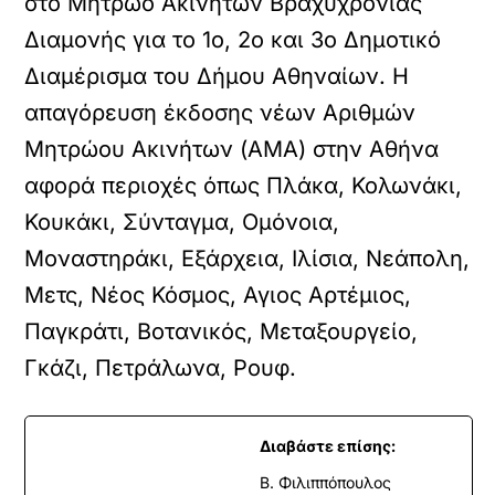
στο Μητρώο Ακινήτων Βραχυχρόνιας
Διαμονής για το 1ο, 2ο και 3ο Δημοτικό
Διαμέρισμα του Δήμου Αθηναίων. Η
απαγόρευση έκδοσης νέων Αριθμών
Μητρώου Ακινήτων (ΑΜΑ) στην Αθήνα
αφορά περιοχές όπως Πλάκα, Κολωνάκι,
Κουκάκι, Σύνταγμα, Ομόνοια,
Μοναστηράκι, Εξάρχεια, Ιλίσια, Νεάπολη,
Μετς, Νέος Κόσμος, Αγιος Αρτέμιος,
Παγκράτι, Βοτανικός, Μεταξουργείο,
Γκάζι, Πετράλωνα, Ρουφ.
Διαβάστε επίσης:
Β. Φιλιππόπουλος