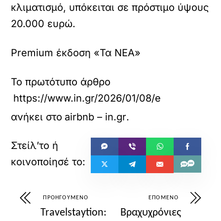
κλιματισμό, υπόκειται σε πρόστιμο ύψους
20.000 ευρώ.
Premium έκδοση «Τα ΝΕΑ»
Το πρωτότυπο άρθρο
https://www.in.gr/2026/01/08/economy/oiko
ανήκει στο
airbnb – in.gr
.
ΠΡΟΗΓΟΎΜΕΝΟ
ΕΠΌΜΕΝΟ
Travelstaytion:
Βραχυχρόνιες