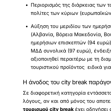
Περιορισμός της διάρκειας των τ
πολίτες των κύριων (ευρωπαϊκών
Αύξηση του μεριδίου των ημερήσ
(Αλβανία, Βόρεια Μακεδονία, Βου
ημερήσιων επισκεπτών (94 ευρώ),
ΜΔΔ συνολικά (97 ευρώ), ένδειξ
αξιοποιηθεί περαιτέρω με τη δια
τουριστικού προϊόντος ειδικά για
Η άνοδος του city break παράγ
Σε διαφορετική κατηγορία εντάσσετα
λόγους, αν και από μόνος του αποτελ
τουρισμού city break
έχει οδηγήσει 