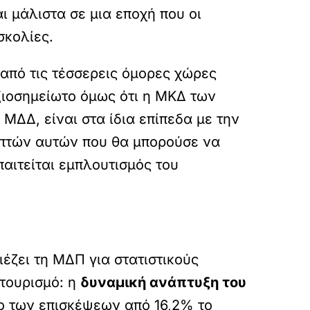
ι μάλιστα σε μια εποχή που οι
σκολίες.
από τις τέσσερεις όμορες χώρες
ξιοσημείωτο όμως ότι η ΜΚΔ των
ΜΔΔ, είναι στα ίδια επίπεδα με την
επτών αυτών που θα μπορούσε να
παιτείται εμπλουτισμός του
έζει τη ΜΔΠ για στατιστικούς
 τουρισμό: η
δυναμική ανάπτυξη του
λο των επισκέψεων από 16,2% το