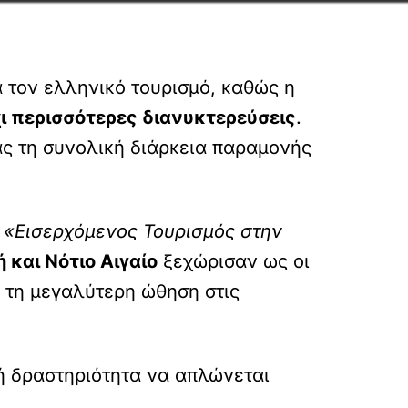
 τον ελληνικό τουρισμό, καθώς η
ι περισσότερες διανυκτερεύσεις
.
ας τη συνολική διάρκεια παραμονής
Ε
«Εισερχόμενος Τουρισμός στην
ή και Νότιο Αιγαίο
ξεχώρισαν ως οι
τη μεγαλύτερη ώθηση στις
κή δραστηριότητα να απλώνεται