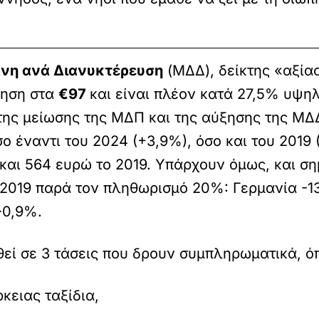
νη ανά Διανυκτέρευση
(ΜΔΔ), δείκτης «αξίας
ξηση στα
€97
και είναι πλέον κατά 27,5% υψηλ
ης μείωσης της ΜΔΠ και της αύξησης της ΜΔ
ο έναντι του 2024 (+3,9%), όσο και του 2019 
και 564 ευρώ το 2019. Υπάρχουν όμως, και σημ
2019 παρά τον πληθωρισμό 20%: Γερμανία -13,
-0,9%.
εί σε 3 τάσεις που δρουν συμπληρωματικά, ό
κειας ταξίδια,