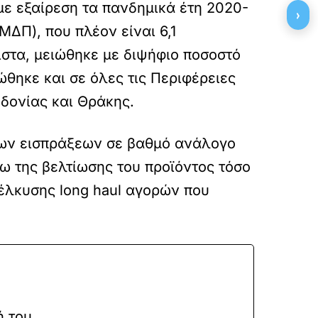
 με εξαίρεση τα πανδημικά έτη 2020-
›
(ΜΔΠ), που πλέον είναι 6,1
ιστα, μειώθηκε με διψήφιο ποσοστό
ώθηκε και σε όλες τις Περιφέρειες
εδονίας και Θράκης.
των εισπράξεων σε βαθμό ανάλογο
σω της βελτίωσης του προϊόντος τόσο
σέλκυσης long haul αγορών που
ή του