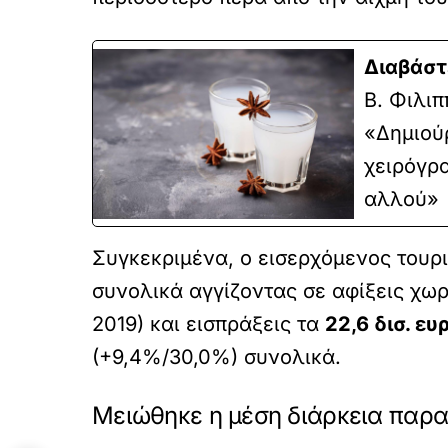
Διαβάστ
Β. Φιλιπ
«Δημιού
χειρόγρ
αλλού»
Συγκεκριμένα, ο εισερχόμενος τουρ
συνολικά αγγίζοντας σε αφίξεις χωρ
2019) και εισπράξεις τα
22,6 δισ. ε
(+9,4%/30,0%) συνολικά.
Μειώθηκε η μέση διάρκεια παρ