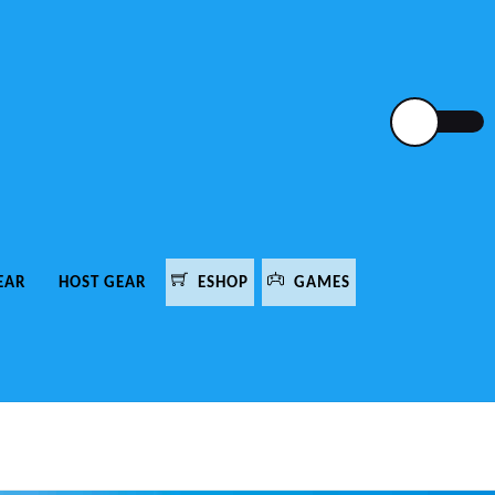
EAR
HOST GEAR
ESHOP
GAMES