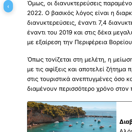
Όμως, οι διανυκτερεύσεις παραμέν
‹
2022. Ο βασικός λόγος είναι η διαρ
διανυκτερεύσεις, έναντι 7,4 διανυκ
έναντι του 2019 και στις δέκα μεγα
με εξαίρεση την Περιφέρεια Βορείου
Όπως τονίζεται στη μελέτη, η μείω
με τις αφίξεις και αποτελεί ζήτημα
στις τουριστικά ανεπτυγμένες όσο κ
διαμένουν περισσότερο χρόνο στον 
Δια
Αλόν