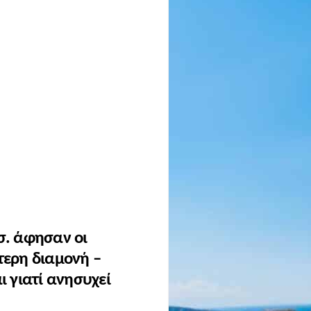
ισ. άφησαν οι
ότερη διαμονή –
 γιατί ανησυχεί