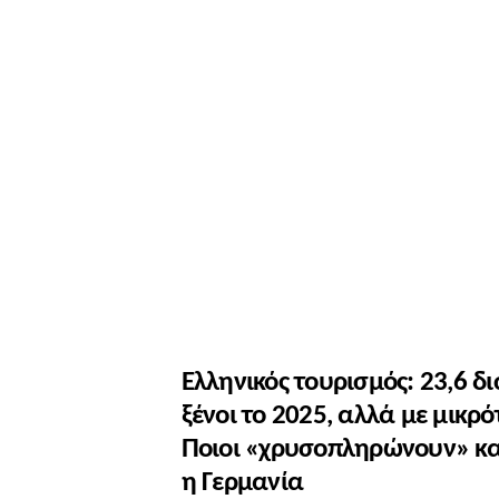
Ελληνικός τουρισμός: 23,6 δ
ξένοι το 2025, αλλά με μικρ
Ποιοι «χρυσοπληρώνουν» και
η Γερμανία