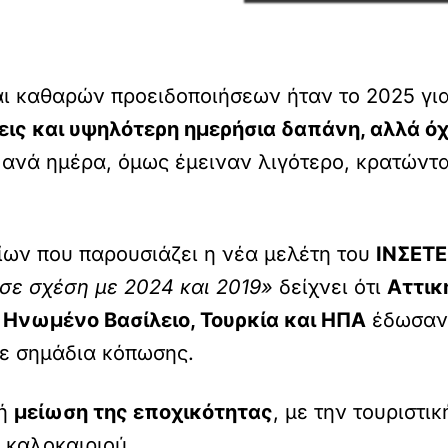
ι καθαρών προειδοποιήσεων ήταν το 2025 για
εις και υψηλότερη ημερήσια δαπάνη, αλλά όχ
 ανά ημέρα, όμως έμειναν λιγότερο, κρατώντ
ίων που παρουσιάζει η νέα μελέτη του
ΙΝΣΕΤ
 σε σχέση με 2024 και 2019»
δείχνει ότι
Αττικ
,
Ηνωμένο Βασίλειο, Τουρκία και ΗΠΑ
έδωσαν 
ε σημάδια κόπωσης.
κή
μείωση της εποχικότητας
, με την τουριστι
 καλοκαιριού.