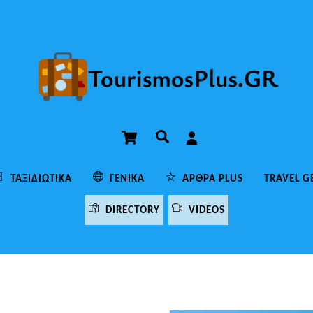
Cart
Αναζήτηση
ΤΑΞΙΔΙΩΤΙΚΆ
ΓΕΝΙΚΆ
ΆΡΘΡΑ PLUS
TRAVEL G
DIRECTORY
VIDEOS