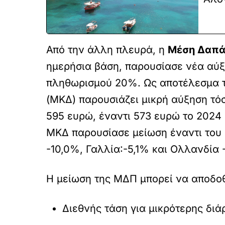
Από την άλλη πλευρά, η
Μέση Δαπά
ημερήσια βάση, παρουσίασε νέα αύ
πληθωρισμού 20%. Ως αποτέλεσμα τ
(ΜΚΔ) παρουσιάζει μικρή αύξηση τόσ
595 ευρώ, έναντι 573 ευρώ το 2024 
ΜΚΔ παρουσίασε μείωση έναντι του 
-10,0%, Γαλλία:-5,1% και Ολλανδία 
Η μείωση της ΜΔΠ μπορεί να αποδοθ
Διεθνής τάση για μικρότερης διάρ