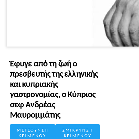
Έφυγε από τη ζωή ο
πρεσβευτής της ελληνικής
και κυπριακής
γαστρονομίας, ο Κύπριος
σεφ Ανδρέας
Μαυρομμάτης
ΜΕΓΕΘΥΝΣΗ
ΣΜΙΚΡΥΝΣΗ
ΚΕΙΜΕΝΟΥ
ΚΕΙΜΕΝΟΥ