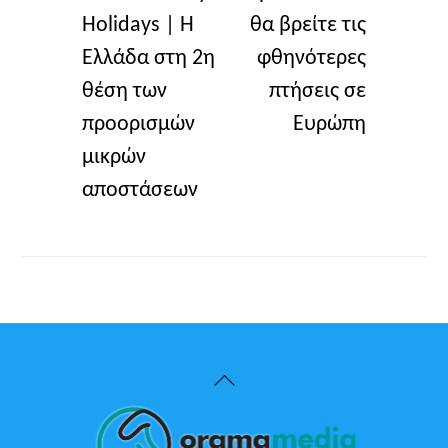
Holidays | Η
θα βρείτε τις
Ελλάδα στη 2η
φθηνότερες
θέση των
πτήσεις σε
προορισμών
Ευρώπη
μικρών
αποστάσεων
Back
To
Top