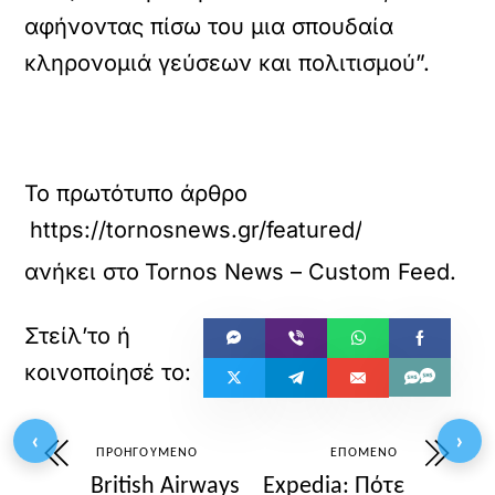
αφήνοντας πίσω του μια σπουδαία
κληρονομιά γεύσεων και πολιτισμού”.
Το πρωτότυπο άρθρο
https://tornosnews.gr/featured/efyge-apo-ti
ανήκει στο
Tornos News – Custom Feed
.
‹
›
ΠΡΟΗΓΟΎΜΕΝΟ
ΕΠΌΜΕΝΟ
British Airways
Expedia: Πότε