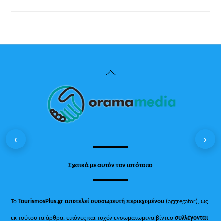
Back
To
Top
‹
›
Σχετικά με αυτόν τον ιστότοπο
Το
TourismosPlus.gr
αποτελεί συσσωρευτή περιεχομένου
(aggregator), ως
εκ τούτου τα άρθρα, εικόνες και τυχόν ενσωματωμένα βίντεο
συλλέγονται