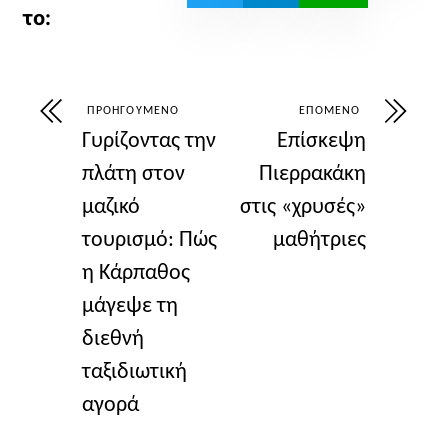
ΠΡΟΗΓΟΎΜΕΝΟ
ΕΠΌΜΕΝΟ
Γυρίζοντας την
Επίσκεψη
πλάτη στον
Πιερρακάκη
μαζικό
στις «χρυσές»
τουρισμό: Πώς
μαθήτριες
η Κάρπαθος
μάγεψε τη
διεθνή
ταξιδιωτική
αγορά