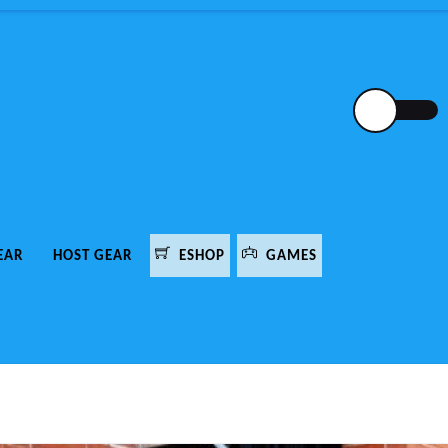
EAR
HOST GEAR
ESHOP
GAMES