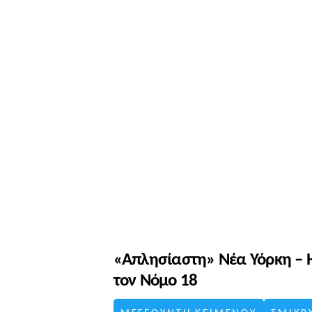
«Απλησίαστη» Νέα Υόρκη – Η
τον Νόμο 18