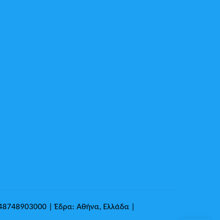
148748903000 | Έδρα: Αθήνα, Ελλάδα |