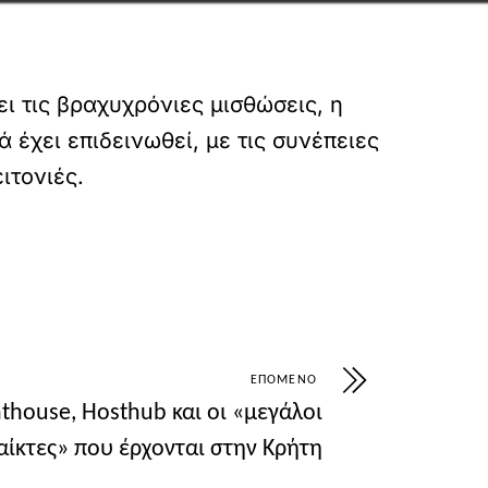
ι τις βραχυχρόνιες μισθώσεις, η
 έχει επιδεινωθεί, με τις συνέπειες
ιτονιές.
ΕΠΌΜΕΝΟ
hthouse, Hosthub και οι «μεγάλοι
αίκτες» που έρχονται στην Κρήτη