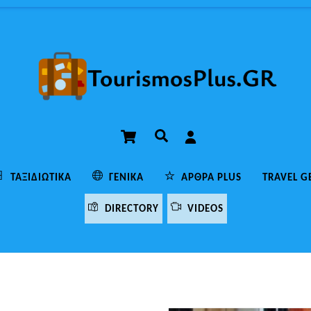
Cart
Αναζήτηση
ΤΑΞΙΔΙΩΤΙΚΆ
ΓΕΝΙΚΆ
ΆΡΘΡΑ PLUS
TRAVEL G
DIRECTORY
VIDEOS