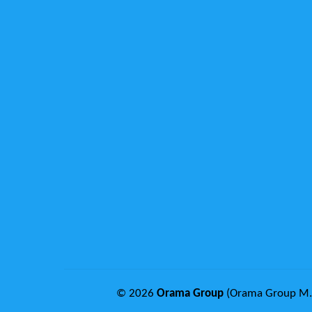
© 2026
Orama Group
(Orama Group Μ.Ι