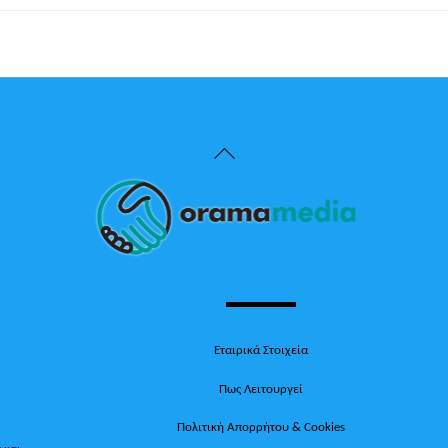
Back
To
Top
Εταιρικά Στοιχεία
Πως Λειτουργεί
Πολιτική Απορρήτου & Cookies