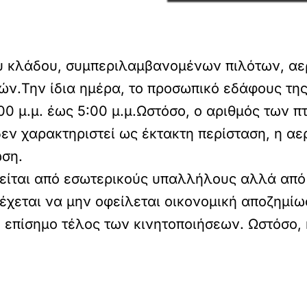
ου κλάδου, συμπεριλαμβανομένων πιλότων, α
ών.Την ίδια ημέρα, το προσωπικό εδάφους της
00 μ.μ. έως 5:00 μ.μ.Ωστόσο, ο αριθμός των 
δεν χαρακτηριστεί ως έκτακτη περίσταση, η α
ωση.
λείται από εσωτερικούς υπαλλήλους αλλά από
χεται να μην οφείλεται οικονομική αποζημίω
ο επίσημο τέλος των κινητοποιήσεων. Ωστόσο,