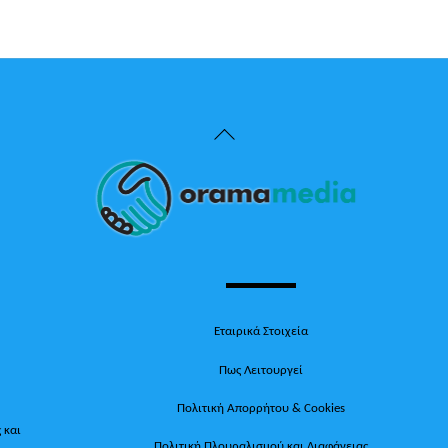
Back
To
Top
Εταιρικά Στοιχεία
Πως Λειτουργεί
Πολιτική Απορρήτου & Cookies
 και
Πολιτική Πλουραλισμού και Διαφάνειας