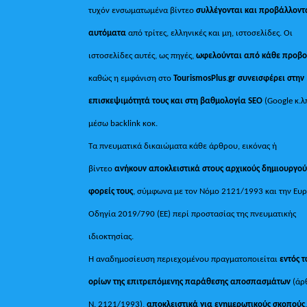
τυχόν ενσωματωμένα βίντεο
συλλέγονται και προβάλλοντ
αυτόματα
από τρίτες, ελληνικές και μη, ιστοσελίδες. Οι
ιστοσελίδες αυτές, ως πηγές,
ωφελούνται από κάθε προβ
καθώς η εμφάνιση στο
TourismosPlus
.
gr συνεισφέρει στην
επισκεψιμότητά τους και στη βαθμολογία SEO
(Google κ.λ
μέσω backlink κοκ.
Τα πνευματικά δικαιώματα κάθε άρθρου, εικόνας ή
βίντεο
ανήκουν αποκλειστικά στους αρχικούς δημιουργού
φορείς τους
, σύμφωνα με τον Νόμο 2121/1993 και την Ευ
Οδηγία 2019/790 (ΕΕ) περί προστασίας της πνευματικής
ιδιοκτησίας.
Η αναδημοσίευση περιεχομένου πραγματοποιείται
εντός 
ορίων της επιτρεπόμενης παράθεσης αποσπασμάτων
(άρ
Ν. 2121/1993),
αποκλειστικά για ενημερωτικούς σκοπούς