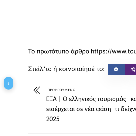
Το πρωτότυπο άρθρο
https://ww
‹
ΠΡΟΗΓΟΎΜΕΝΟ
ΕΞΑ | Ο ελληνικός τουρισμός –κα
εισέρχεται σε νέα φάση- τι δείχ
2025