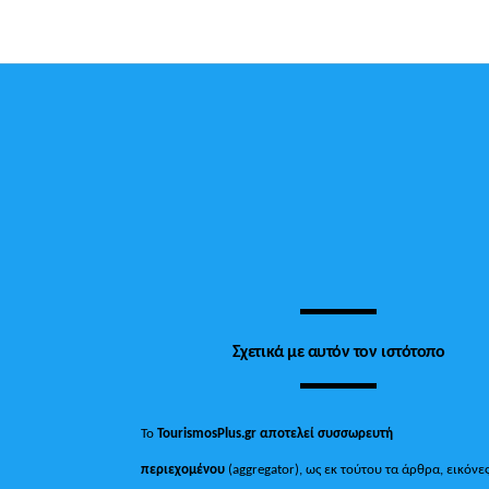
Σχετικά με αυτόν τον ιστότοπο
Το
TourismosPlus.gr
αποτελεί συσσωρευτή
περιεχομένου
(aggregator), ως εκ τούτου τα άρθρα, εικόνες