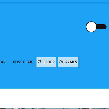
EAR
HOST GEAR
ESHOP
GAMES