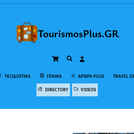
Cart
Αναζήτηση
ΤΑΞΙΔΙΩΤΙΚΆ
ΓΕΝΙΚΆ
ΆΡΘΡΑ PLUS
TRAVEL G
DIRECTORY
VIDEOS