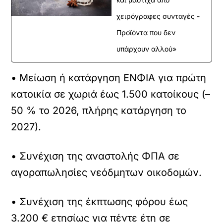
χειρόγραφες συνταγές -
Προϊόντα που δεν
υπάρχουν αλλού»
• Μείωση ή κατάργηση ΕΝΦΙΑ για πρώτη
κατοικία σε χωριά έως 1.500 κατοίκους (–
50 % το 2026, πλήρης κατάργηση το
2027).
• Συνέχιση της αναστολής ΦΠΑ σε
αγοραπωλησίες νεόδμητων οικοδομών.
• Συνέχιση της έκπτωσης φόρου έως
3.200 € ετησίως για πέντε έτη σε