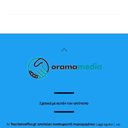
Back
To
Top
Σχετικά με αυτόν τον ιστότοπο
Το
TourismosPlus.gr
αποτελεί συσσωρευτή περιεχομένου
(aggregator), ως