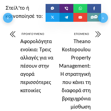
‹
›
ΠΡΟΗΓΟΎΜΕΝΟ
ΕΠΌΜΕΝΟ
Αφορολόγητα
Theano
ενοίκια: Τρεις
Kostopoulou
αλλαγές για να
Property
πέσουν στην
Management:
αγορά
Η στρατηγική
περισσότερες
που κάνει τη
κατοικίες
διαφορά στη
βραχυχρόνια
μίσθωση