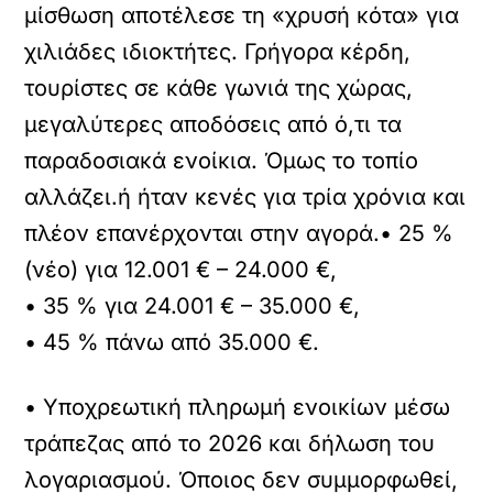
μίσθωση αποτέλεσε τη «χρυσή κότα» για
χιλιάδες ιδιοκτήτες. Γρήγορα κέρδη,
τουρίστες σε κάθε γωνιά της χώρας,
μεγαλύτερες αποδόσεις από ό,τι τα
παραδοσιακά ενοίκια. Όμως το τοπίο
αλλάζει.ή ήταν κενές για τρία χρόνια και
πλέον επανέρχονται στην αγορά.• 25 %
(νέο) για 12.001 € – 24.000 €,
• 35 % για 24.001 € – 35.000 €,
• 45 % πάνω από 35.000 €.
• Υποχρεωτική πληρωμή ενοικίων μέσω
τράπεζας από το 2026 και δήλωση του
λογαριασμού. Όποιος δεν συμμορφωθεί,