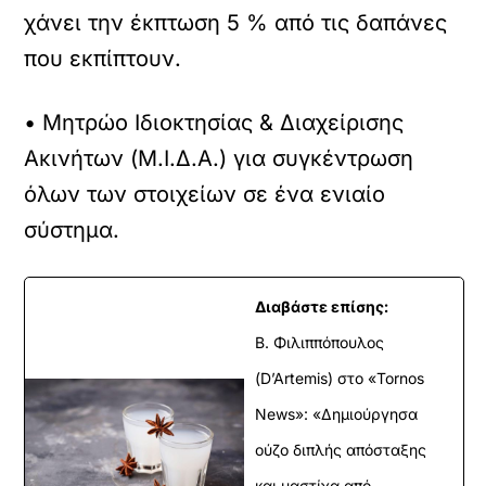
χάνει την έκπτωση 5 % από τις δαπάνες
που εκπίπτουν.
• Μητρώο Ιδιοκτησίας & Διαχείρισης
Ακινήτων (Μ.Ι.Δ.Α.) για συγκέντρωση
όλων των στοιχείων σε ένα ενιαίο
σύστημα.
Διαβάστε επίσης:
Β. Φιλιππόπουλος
(D’Artemis) στο «Tornos
News»: «Δημιούργησα
ούζο διπλής απόσταξης
και μαστίχα από