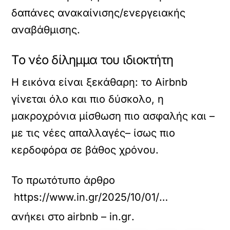
δαπάνες ανακαίνισης/ενεργειακής
αναβάθμισης.
Το νέο δίλημμα του ιδιοκτήτη
Η εικόνα είναι ξεκάθαρη: το Airbnb
γίνεται όλο και πιο δύσκολο, η
μακροχρόνια μίσθωση πιο ασφαλής και –
με τις νέες απαλλαγές– ίσως πιο
κερδοφόρα σε βάθος χρόνου.
Το πρωτότυπο άρθρο
https://www.in.gr/2025/10/01/economy/oikonomikes-eidiseis/akinita-neo-skiniko-gia-tous-idioktites/
ανήκει στο
airbnb – in.gr
.