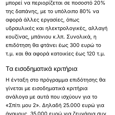
µπορεί να περιορίζεται σε ποσοστό 20%
της δαπάνης, µε το υπόλοιπο 80% να
αφορά άλλες εργασίες, όπως
υδραυλικές και ηλεκτρολογικές, αλλαγή
κουζίνας, µπάνιου κ.λπ. Συνολικά, η
επιδότηση θα φτάνει έως 300 ευρώ το
τ.µ. και θα αφορά κατοικίες έως 120 τ.µ.
Τα εισοδηματικά κριτήρια
Η ένταξη στο πρόγραμμα επιδότησης θα
γίνεται με εισοδηματικά κριτήρια
ανάλογα με αυτά που ισχύουν για το
«Σπίτι μου 2». Δηλαδή 25.000 ευρώ για
άγαμους, 35.000 ευρώ για ζευγάρια συν