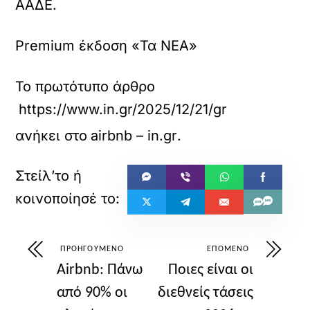
ΑΑΔΕ.
Premium έκδοση «Τα ΝΕΑ»
Το πρωτότυπο άρθρο
https://www.in.gr/2025/12/21/greece/akinita
ανήκει στο
airbnb – in.gr
.
ΠΡΟΗΓΟΎΜΕΝΟ
ΕΠΌΜΕΝΟ
Airbnb: Πάνω
Ποιες είναι οι
από 90% οι
διεθνείς τάσεις