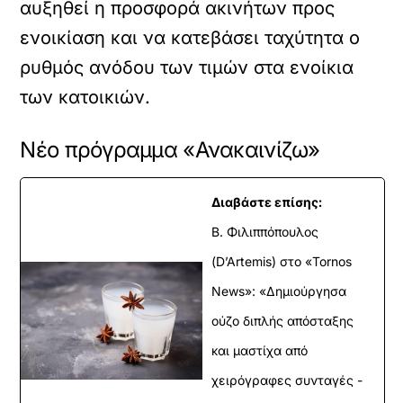
αυξηθεί η προσφορά ακινήτων προς
ενοικίαση και να κατεβάσει ταχύτητα ο
ρυθμός ανόδου των τιμών στα ενοίκια
των κατοικιών.
Νέο πρόγραμμα «Ανακαινίζω»
Διαβάστε επίσης:
Β. Φιλιππόπουλος
(D’Artemis) στο «Tornos
News»: «Δημιούργησα
ούζο διπλής απόσταξης
και μαστίχα από
χειρόγραφες συνταγές -