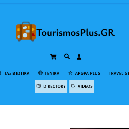
Cart
Αναζήτηση
ΤΑΞΙΔΙΩΤΙΚΆ
ΓΕΝΙΚΆ
ΆΡΘΡΑ PLUS
TRAVEL G
DIRECTORY
VIDEOS