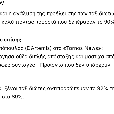
ών
και η ανάλυση της προέλευσης των ταξιδιωτών.
, καλύπτοντας ποσοστά που ξεπέρασαν το 90%
ε επίσης:
πόπουλος (D’Artemis) στο «Tornos News»:
ργησα ούζο διπλής απόσταξης και μαστίχα απ
αφες συνταγές - Προϊόντα που δεν υπάρχουν
ο οι ξένοι ταξιδιώτες αντιπροσώπευαν το 92% 
 στο 89%.