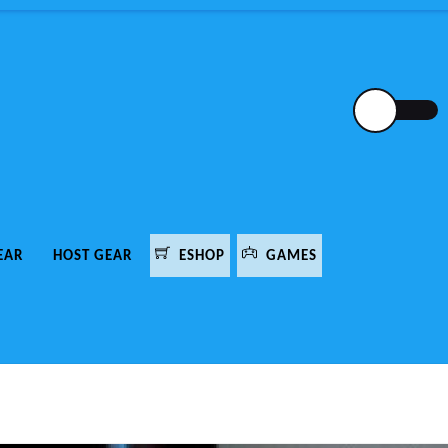
EAR
HOST GEAR
ESHOP
GAMES