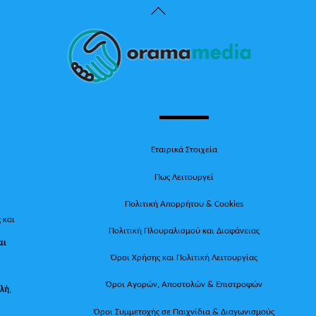
Back
To
Top
Εταιρικά Στοιχεία
Πως Λειτουργεί
Πολιτική Απορρήτου & Cookies
 και
Πολιτική Πλουραλισμού και Διαφάνειας
αι
Όροι Χρήσης και Πολιτική Λειτουργίας
Όροι Αγορών, Αποστολών & Επιστροφών
ολή
,
Όροι Συμμετοχής σε Παιχνίδια & Διαγωνισμούς