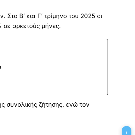
 Στο Β’ και Γ’ τρίμηνο του 2025 οι
 σε αρκετούς μήνες.
ό
της συνολικής ζήτησης, ενώ τον
›