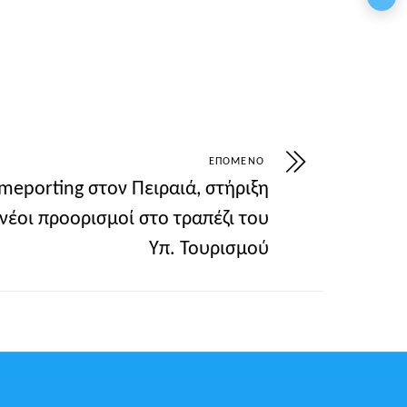
ΕΠΌΜΕΝΟ
meporting στον Πειραιά, στήριξη
 νέοι προορισμοί στο τραπέζι του
Υπ. Τουρισμού