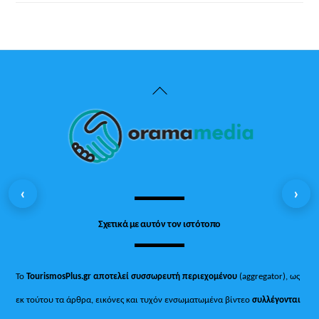
Back
To
Top
‹
›
Σχετικά με αυτόν τον ιστότοπο
Το
TourismosPlus.gr
αποτελεί συσσωρευτή περιεχομένου
(aggregator), ως
εκ τούτου τα άρθρα, εικόνες και τυχόν ενσωματωμένα βίντεο
συλλέγονται