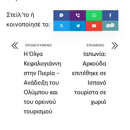
ΠΡΟΗΓΟΎΜΕΝΟ
ΕΠΌΜΕΝΟ
Η Όλγα
Ιαπωνία:
Κεφαλογιάννη
Αρκούδα
στην Πιερία –
επιτέθηκε σε
Ανάδειξη του
Ισπανό
Ολύμπου και
τουρίστα σε
του ορεινού
χωριό
τουρισμού