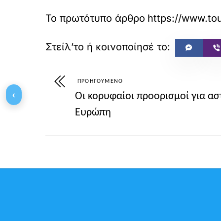
Το πρωτότυπο άρθρο
https://ww
ΠΡΟΗΓΟΎΜΕΝΟ
‹
Οι κορυφαίοι προορισμοί για α
Ευρώπη