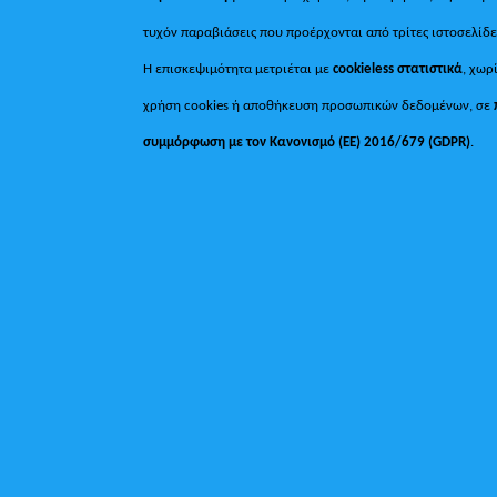
τυχόν παραβιάσεις που προέρχονται από τρίτες ιστοσελίδε
Η επισκεψιμότητα μετριέται με
cookieless στατιστικά
, χωρ
χρήση cookies ή αποθήκευση προσωπικών δεδομένων, σε
συμμόρφωση με τον Κανονισμό (ΕΕ) 2016/679 (GDPR)
.