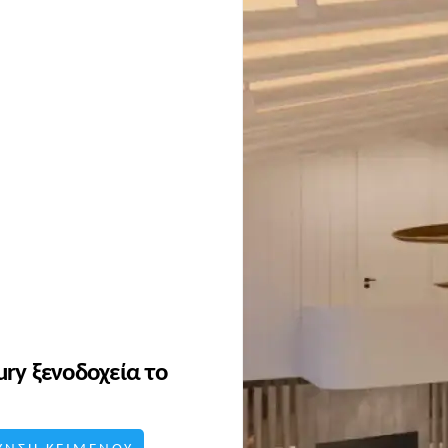
ury ξενοδοχεία το