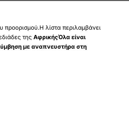
ου προορισμού.Η λίστα περιλαμβάνει
πεδιάδες της
ΑφρικήςΌλα είναι
λύμβηση με αναπνευστήρα στη