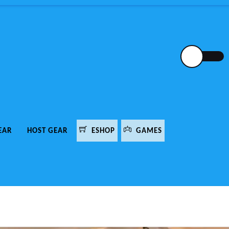
EAR
HOST GEAR
ESHOP
GAMES