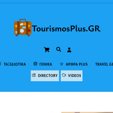
Cart
Αναζήτηση
ΤΑΞΙΔΙΩΤΙΚΆ
ΓΕΝΙΚΆ
ΆΡΘΡΑ PLUS
TRAVEL G
DIRECTORY
VIDEOS