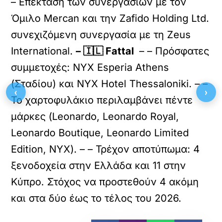
– Επέκταση των συνεργασιών με τον
Όμιλο Mercan και την Zafido Holding Ltd.
συνεχιζόμενη συνεργασία με τη Zeus
International.
– 🇮🇱 Fattal
– – Πρόσφατες
συμμετοχές: NYX Esperia Athens
(Σταδίου) και NYX Hotel Thessaloniki. – –
‹
›
Το χαρτοφυλάκιο περιλαμβάνει πέντε
μάρκες (Leonardo, Leonardo Royal,
Leonardo Boutique, Leonardo Limited
Edition, NYX). – – Τρέχον αποτύπωμα: 4
ξενοδοχεία στην Ελλάδα και 11 στην
Κύπρο. Στόχος να προστεθούν 4 ακόμη
και στα δύο έως το τέλος του 2026.