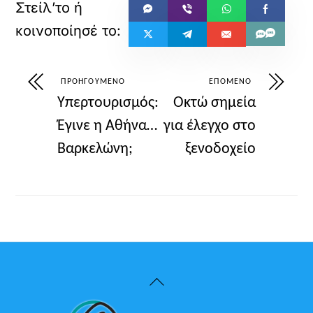
ΠΡΟΗΓΟΎΜΕΝΟ
ΕΠΌΜΕΝΟ
Υπερτουρισμός:
Οκτώ σημεία
Έγινε η Αθήνα…
για έλεγχο στο
Βαρκελώνη;
ξενοδοχείο
Back
To