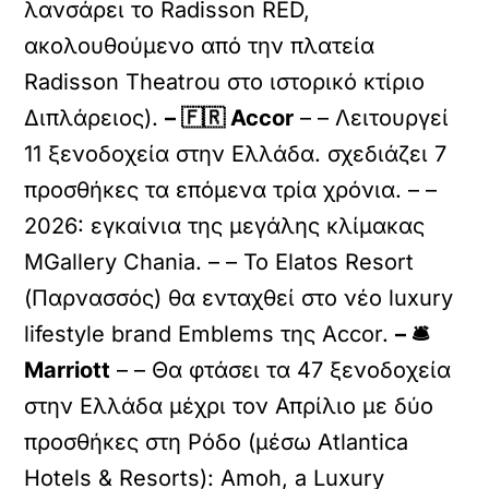
λανσάρει το Radisson RED,
ακολουθούμενο από την πλατεία
Radisson Theatrou στο ιστορικό κτίριο
Διπλάρειος).
– 🇫🇷 Accor
– – Λειτουργεί
11 ξενοδοχεία στην Ελλάδα. σχεδιάζει 7
προσθήκες τα επόμενα τρία χρόνια. – –
2026: εγκαίνια της μεγάλης κλίμακας
MGallery Chania. – – Το Elatos Resort
(Παρνασσός) θα ενταχθεί στο νέο luxury
lifestyle brand Emblems της Accor.
– 🛎️
Marriott
– – Θα φτάσει τα 47 ξενοδοχεία
στην Ελλάδα μέχρι τον Απρίλιο με δύο
προσθήκες στη Ρόδο (μέσω Atlantica
Hotels & Resorts): Amoh, a Luxury