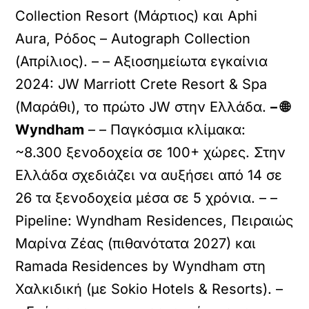
Collection Resort (Μάρτιος) και Aphi
Aura, Ρόδος – Autograph Collection
(Απρίλιος). – – Αξιοσημείωτα εγκαίνια
2024: JW Marriott Crete Resort & Spa
(Μαράθι), το πρώτο JW στην Ελλάδα.
– 🌐
Wyndham
– – Παγκόσμια κλίμακα:
~8.300 ξενοδοχεία σε 100+ χώρες. Στην
Ελλάδα σχεδιάζει να αυξήσει από 14 σε
26 τα ξενοδοχεία μέσα σε 5 χρόνια. – –
Pipeline: Wyndham Residences, Πειραιώς
Μαρίνα Ζέας (πιθανότατα 2027) και
Ramada Residences by Wyndham στη
Χαλκιδική (με Sokio Hotels & Resorts). –