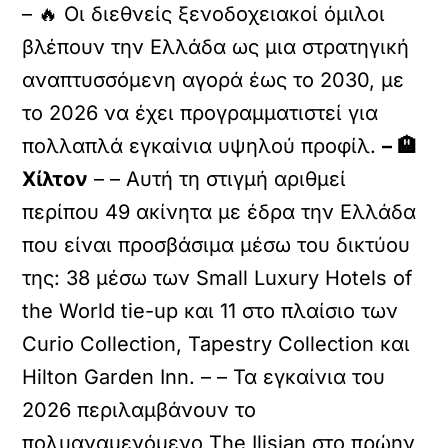
– 🔥 Οι διεθνείς ξενοδοχειακοί όμιλοι
βλέπουν την Ελλάδα ως μια στρατηγική
αναπτυσσόμενη αγορά έως το 2030, με
το 2026 να έχει προγραμματιστεί για
πολλαπλά εγκαίνια υψηλού προφίλ.
– 🏨
Χίλτον
– – Αυτή τη στιγμή αριθμεί
περίπου 49 ακίνητα με έδρα την Ελλάδα
που είναι προσβάσιμα μέσω του δικτύου
της: 38 μέσω των Small Luxury Hotels of
the World tie-up και 11 στο πλαίσιο των
Curio Collection, Tapestry Collection και
Hilton Garden Inn. – – Τα εγκαίνια του
2026 περιλαμβάνουν το
πολυαναμενόμενο The Ilisian στο πρώην