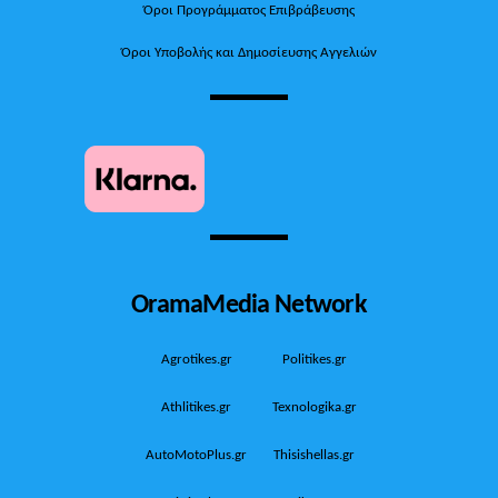
Όροι Προγράμματος Επιβράβευσης
Όροι Υποβολής και Δημοσίευσης Αγγελιών
OramaMedia Network
Agrotikes.gr
Politikes.gr
Athlitikes.gr
Texnologika.gr
AutoMotoPlus.gr
Thisishellas.gr