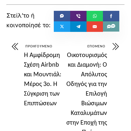
ΠΡΟΗΓΟΎΜΕΝΟ
ΕΠΌΜΕΝΟ
Η Αμφίδρομη
Οικοτουρισμός
Σχέση Airbnb
και Διαμονή: Ο
και Μουντιάλ:
Απόλυτος
Μέρος 3ο. Η
Οδηγός για την
Σύγκριση των
Επιλογή
Επιπτώσεων
Βιώσιμων
Καταλυμάτων
στην Εποχή της