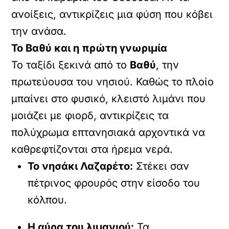
ανοίξεις, αντικρίζεις μια φύση που κόβει
την ανάσα.
Το Βαθύ και η πρώτη γνωριμία
Το ταξίδι ξεκινά από το
Βαθύ
, την
πρωτεύουσα του νησιού. Καθώς το πλοίο
μπαίνει στο φυσικό, κλειστό λιμάνι που
μοιάζει με φιορδ, αντικρίζεις τα
πολύχρωμα επτανησιακά αρχοντικά να
καθρεφτίζονται στα ήρεμα νερά.
Το νησάκι Λαζαρέτο:
Στέκει σαν
πέτρινος φρουρός στην είσοδο του
κόλπου.
Η αύρα του λιμανιού:
Τα