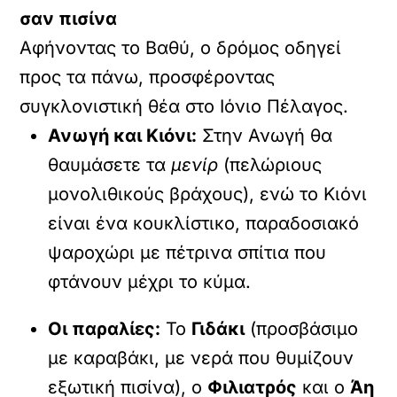
σαν πισίνα
Αφήνοντας το Βαθύ, ο δρόμος οδηγεί
προς τα πάνω, προσφέροντας
συγκλονιστική θέα στο Ιόνιο Πέλαγος.
Ανωγή και Κιόνι:
Στην Ανωγή θα
θαυμάσετε τα
μενίρ
(πελώριους
μονολιθικούς βράχους), ενώ το Κιόνι
είναι ένα κουκλίστικο, παραδοσιακό
ψαροχώρι με πέτρινα σπίτια που
φτάνουν μέχρι το κύμα.
Οι παραλίες:
Το
Γιδάκι
(προσβάσιμο
με καραβάκι, με νερά που θυμίζουν
εξωτική πισίνα), ο
Φιλιατρός
και ο
Άη