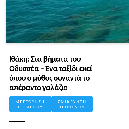
Ιθάκη: Στα βήματα του
Οδυσσέα – Ένα ταξίδι εκεί
όπου ο μύθος συναντά το
απέραντο γαλάζιο
ΜΕΓΕΘΥΝΣΗ
ΣΜΙΚΡΥΝΣΗ
ΚΕΙΜΕΝΟΥ
ΚΕΙΜΕΝΟΥ