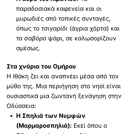
παραδοσιακά καφενεία και οι
μυρωδιές από τοπικές συνταγές,
όπως το
τσιγαρίδι
(άγρια χόρτα) και
το
σαβόρο
ψάρι, σε καλωσορίζουν
αμέσως.
Στα χνάρια του Ομήρου
Η Ιθάκη ζει και αναπνέει μέσα από τον
μύθο της. Μια περιήγηση στο νησί είναι
ουσιαστικά μια ζωντανή ξενάγηση στην
Οδύσσεια:
Η Σπηλιά των Νυμφών
(Μαρμαροσπηλιά):
Εκεί όπου ο