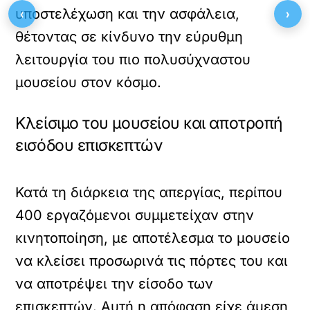
‹
›
υποστελέχωση και την ασφάλεια,
θέτοντας σε κίνδυνο την εύρυθμη
λειτουργία του πιο πολυσύχναστου
μουσείου στον κόσμο.
Κλείσιμο του μουσείου και αποτροπή
εισόδου επισκεπτών
Κατά τη διάρκεια της απεργίας, περίπου
400 εργαζόμενοι συμμετείχαν στην
κινητοποίηση, με αποτέλεσμα το μουσείο
να κλείσει προσωρινά τις πόρτες του και
να αποτρέψει την είσοδο των
επισκεπτών. Αυτή η απόφαση είχε άμεση