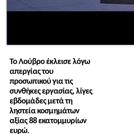
Το Λούβρο έκλεισε λόγω
απεργίας του
προσωπικού για τις
συνθήκες εργασίας, λίγες
εβδομάδες μετά τη
ληστεία κοσμημάτων
αξίας 88 εκατομμυρίων
ευρώ.