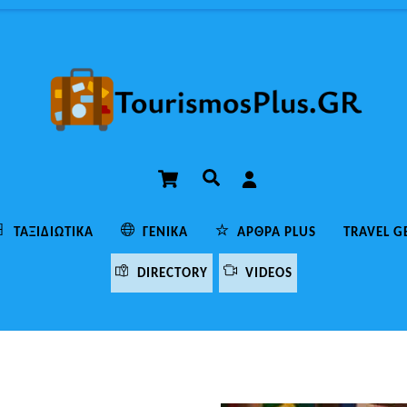
Cart
Αναζήτηση
ΤΑΞΙΔΙΩΤΙΚΆ
ΓΕΝΙΚΆ
ΆΡΘΡΑ PLUS
TRAVEL G
DIRECTORY
VIDEOS