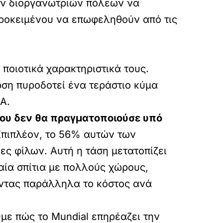
των διοργανωτριών πόλεων να
 προκειμένου να επωφεληθούν από τις
ποιοτικά χαρακτηριστικά τους.
ωση πυροδοτεί ένα τεράστιο κύμα
Α.
που δεν θα πραγματοποιούσε υπό
Επιπλέον, το 56% αυτών των
ες φίλων. Αυτή η τάση μετατοπίζει
αία σπίτια με πολλούς χώρους,
οντας παράλληλα το κόστος ανά
με πώς το Mundial επηρέαζει την