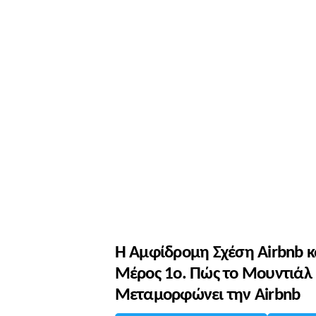
Η Αμφίδρομη Σχέση Airbnb κ
Μέρος 1ο. Πώς το Μουντιάλ 
Μεταμορφώνει την Airbnb