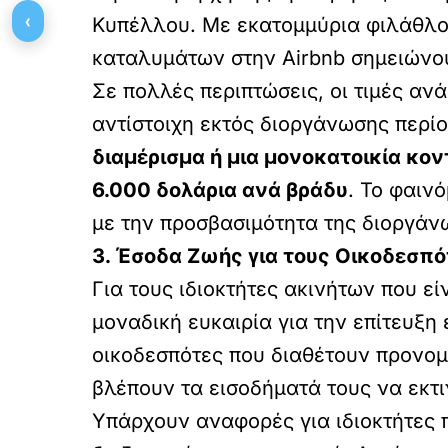
‹
Κυπέλλου. Με εκατομμύρια φιλάθλου
καταλυμάτων στην Airbnb σημειώνο
Σε πολλές περιπτώσεις, οι τιμές αν
αντίστοιχη εκτός διοργάνωσης περί
διαμέρισμα ή μια μονοκατοικία κο
6.000 δολάρια ανά βράδυ
. Το φαιν
με την προσβασιμότητα της διοργάν
3. Έσοδα Ζωής για τους Οικοδεσπό
Για τους ιδιοκτήτες ακινήτων που ε
μοναδική ευκαιρία για την επίτευξ
οικοδεσπότες που διαθέτουν προνομ
βλέπουν τα εισοδήματά τους να εκτι
Υπάρχουν αναφορές για ιδιοκτήτες 