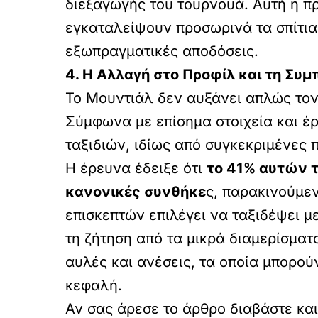
διεξαγωγής του τουρνουά. Αυτή η π
εγκαταλείψουν προσωρινά τα σπίτια 
εξωπραγματικές αποδόσεις.
4. Η Αλλαγή στο Προφίλ και τη Συ
Το Μουντιάλ δεν αυξάνει απλώς τον 
Σύμφωνα με επίσημα στοιχεία και έ
ταξιδιών, ιδίως από συγκεκριμένες 
Η έρευνα έδειξε ότι
το 41% αυτών 
κανονικές συνθήκε
ς, παρακινούμε
επισκεπτών επιλέγει να ταξιδέψει μ
τη ζήτηση από τα μικρά διαμερίσματ
αυλές και ανέσεις, τα οποία μπορο
κεφαλή.
Αν σας άρεσε το άρθρο διαβάστε και