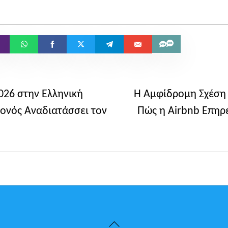
26 στην Ελληνική
Η Αμφίδρομη Σχέση 
γονός Αναδιατάσσει τον
Πώς η Airbnb Επηρε
Back