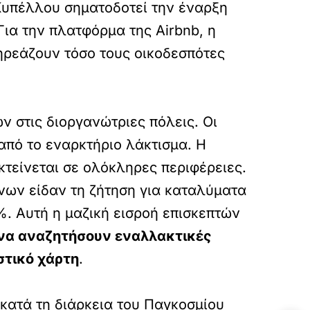
υπέλλου σηματοδοτεί την έναρξη
Για την πλατφόρμα της Airbnb, η
πηρεάζουν τόσο τους οικοδεσπότες
 στις διοργανώτριες πόλεις. Οι
από το εναρκτήριο λάκτισμα. Η
κτείνεται σε ολόκληρες περιφέρειες.
ώνων είδαν τη ζήτηση για καταλύματα
. Αυτή η μαζική εισροή επισκεπτών
 να αναζητήσουν εναλλακτικές
στικό χάρτη
.
 κατά τη διάρκεια του Παγκοσμίου