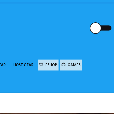
EAR
HOST GEAR
ESHOP
GAMES