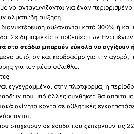
ς να ανταγωνίζονται για έναν περιορισμένο α
υν αλματώδη αύξηση.
ά διανυκτέρευση αυξάνονται κατά 300% ή και 
οδο. Σε δημοφιλείς τοποθεσίες των Ηνωμένων
ντά στα στάδια μπορούν εύκολα να αγγίξουν 
όμενο αυτό, αν και κερδοφόρο για την αγορά, 
ωσης για τον μέσο φίλαθλο.
τες
ίναι εγγεγραμμένοι στην πλατφόρμα, η περίοδ
η εσόδων που υπό άλλες συνθήκες θα απαιτούσ
ιακά ακίνητα κοντά σε αθλητικές εγκαταστάσ
νάσσονται.
που στοχεύουν σε έσοδα που ξεπερνούν τις 2