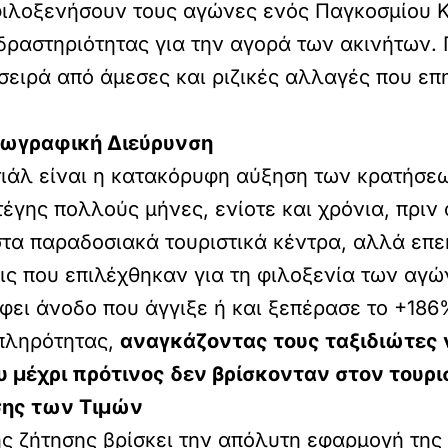
ιλοξενήσουν τους αγώνες ενός Παγκοσμίου Κ
δραστηριότητας για την αγορά των ακινήτων. 
σειρά από άμεσες και ριζικές αλλαγές που ε
Γεωγραφική Διεύρυνση
ιάλ είναι η κατακόρυφη αύξηση των κρατήσεων
έγης πολλούς μήνες, ενίοτε και χρόνια, πριν 
στα παραδοσιακά τουριστικά κέντρα, αλλά επε
εις που επιλέχθηκαν για τη φιλοξενία των αγ
ει άνοδο που άγγιξε ή και ξεπέρασε το +186%
 πληρότητας,
αναγκάζοντας τους ταξιδιώτες
υ μέχρι πρότινος δεν βρίσκονταν στον τουρι
σης των Τιμών
ς ζήτησης βρίσκει την απόλυτη εφαρμογή της