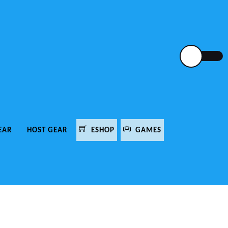
EAR
HOST GEAR
ESHOP
GAMES