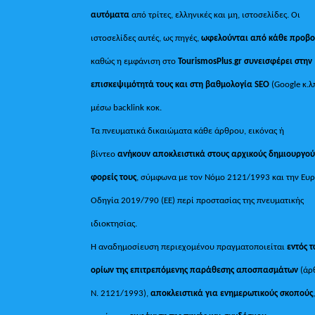
αυτόματα
από τρίτες, ελληνικές και μη, ιστοσελίδες. Οι
ιστοσελίδες αυτές, ως πηγές,
ωφελούνται από κάθε προβ
καθώς η εμφάνιση στο
TourismosPlus
.
gr συνεισφέρει στην
επισκεψιμότητά τους και στη βαθμολογία SEO
(Google κ.λ
μέσω backlink κοκ.
Τα πνευματικά δικαιώματα κάθε άρθρου, εικόνας ή
βίντεο
ανήκουν αποκλειστικά στους αρχικούς δημιουργού
φορείς τους
, σύμφωνα με τον Νόμο 2121/1993 και την Ευ
Οδηγία 2019/790 (ΕΕ) περί προστασίας της πνευματικής
ιδιοκτησίας.
Η αναδημοσίευση περιεχομένου πραγματοποιείται
εντός 
ορίων της επιτρεπόμενης παράθεσης αποσπασμάτων
(άρ
Ν. 2121/1993),
αποκλειστικά για ενημερωτικούς σκοπούς