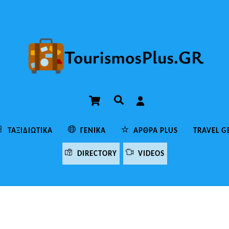
Cart
Αναζήτηση
ΤΑΞΙΔΙΩΤΙΚΆ
ΓΕΝΙΚΆ
ΆΡΘΡΑ PLUS
TRAVEL G
DIRECTORY
VIDEOS