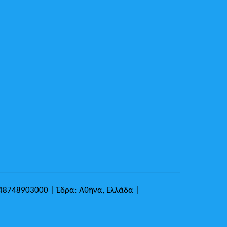
148748903000 | Έδρα: Αθήνα, Ελλάδα |