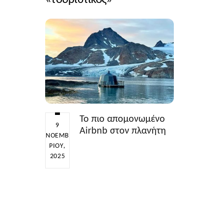
Το πιο απομονωμένο
9
Airbnb στον πλανήτη
ΝΟΕΜΒ
ΡΊΟΥ,
2025