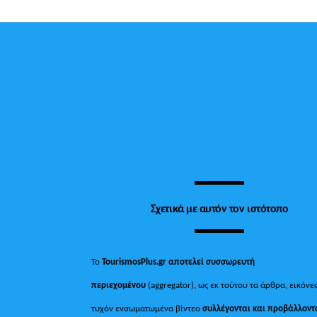
Σχετικά με αυτόν τον ιστότοπο
Το
TourismosPlus.gr
αποτελεί συσσωρευτή
περιεχομένου
(aggregator), ως εκ τούτου τα άρθρα, εικόνες
τυχόν ενσωματωμένα βίντεο
συλλέγονται και προβάλλοντ