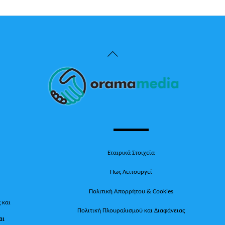
Back
To
Top
Εταιρικά Στοιχεία
Πως Λειτουργεί
Πολιτική Απορρήτου & Cookies
 και
Πολιτική Πλουραλισμού και Διαφάνειας
αι