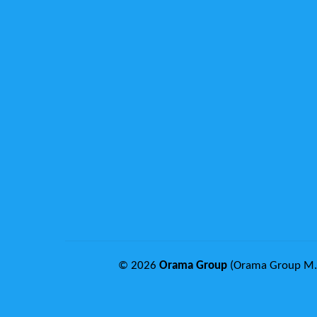
© 2026
Orama Group
(Orama Group Μ.Ι