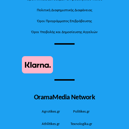
Πολιτική Διαφημιστικής Διαφάνειας
Όροι Προγράμματος Επιβράβευσης
Όροι Υποβολής και Δημοσίευσης Αγγελιών
OramaMedia Network
Agrotikes.gr
Politikes.gr
Athlitikes.gr
Texnologika.gr