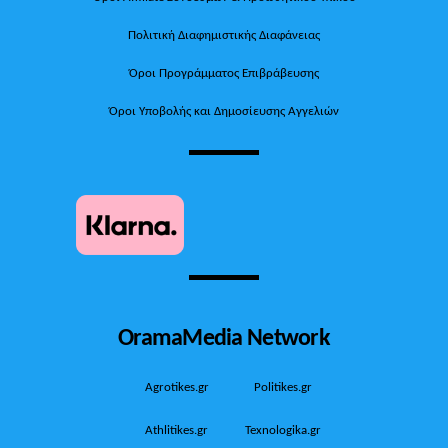
Πολιτική Διαφημιστικής Διαφάνειας
Όροι Προγράμματος Επιβράβευσης
Όροι Υποβολής και Δημοσίευσης Αγγελιών
OramaMedia Network
Agrotikes.gr
Politikes.gr
Athlitikes.gr
Texnologika.gr